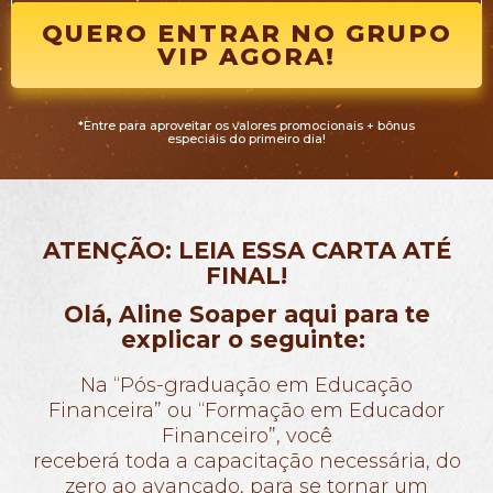
QUERO ENTRAR NO GRUPO
VIP AGORA!
*Entre para aproveitar os valores promocionais + bônus
especiais do primeiro dia!
ATENÇÃO: LEIA ESSA CARTA ATÉ
FINAL!
Olá, Aline Soaper aqui para te
explicar o seguinte:
Na “Pós-graduação em Educação
Financeira” ou “Formação em Educador
Financeiro”, você
receberá toda a capacitação necessária, do
zero ao avançado, para se tornar um