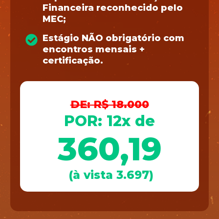
Financeira reconhecido pelo
MEC;
Estágio NÃO obrigatório com
encontros mensais +
certificação.
DE: R$ 18.000
POR: 12x de
360,19
(à vista 3.697)