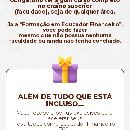
obrigatório ter algum curso completo
no ensino superior
(faculdade), seja de qualquer área.
Já a “Formação em Educador Financeiro”,
você pode fazer
mesmo que não possua nenhuma
faculdade ou ainda não
tenha concluído.
ALÉM DE TUDO QUE ESTÁ
INCLUSO…
Você receberá bônus exclusivos para
acelerar seus
resultados como Educador Financeiro
360: