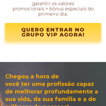
garantir os valores
promocionais + bônus especiais do
primeiro dia.
QUERO ENTRAR NO
GRUPO VIP AGORA!
Chegou a hora de
você ter
uma profissão capaz
de
melhorar profundamente a
sua vida, da sua família e a
de