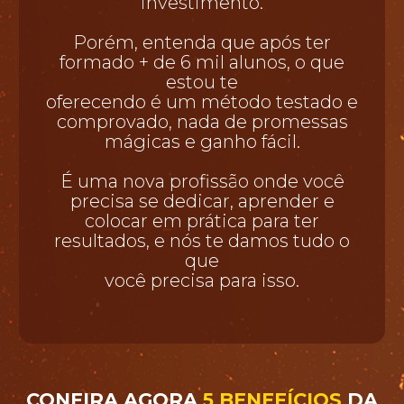
investimento.
Porém, entenda que após ter
formado + de 6 mil alunos, o que
estou te
oferecendo é um método testado e
comprovado, nada de promessas
mágicas e ganho fácil.
É uma nova profissão onde você
precisa se dedicar, aprender e
colocar em prática para ter
resultados, e nós te damos tudo o
que
você precisa para isso.
CONFIRA AGORA
5 BENEFÍCIOS
DA